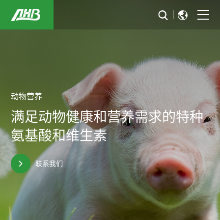
首页
关于我们
可持续发展
动物营养
满足动物健康和营养需求的
特种
行业解决方案
氨基酸和维生素
新闻与活动
联系我们
投资者关系
加入华恒