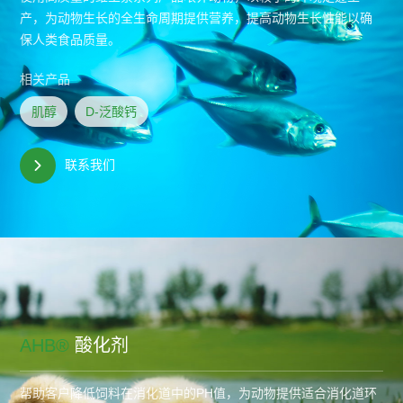
产，为动物生长的全生命周期提供营养，提高动物生长性能以确
保人类食品质量。
相关产品
肌醇
D-泛酸钙
联系我们
AHB®
酸化剂
帮助客户降低饲料在消化道中的PH值，为动物提供适合消化道环