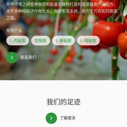
外界环境之间营养物质和能量交换所打造的氨基酸类产品配方，
提升多种经经济作物生长，保护生态系统，助力干万农民的致富
之路。
相关产品
L-丙氨酸
甘氨酸
L-脯氨酸
L-精氨酸
联系我们
我们的足迹
了解更多