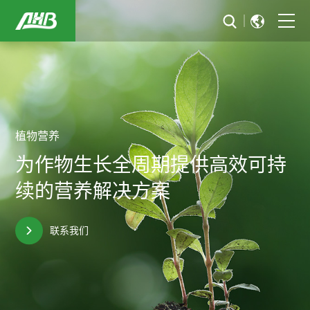
首页
关于我们
可持续发展
植物营养
为作物生长全周期提供高效
可持
行业解决方案
续的营养解决方案
新闻与活动
联系我们
投资者关系
加入华恒