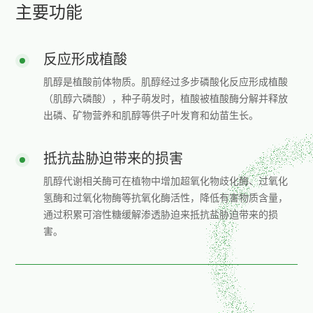
主要功能
反应形成植酸
肌醇是植酸前体物质。肌醇经过多步磷酸化反应形成植酸
（肌醇六磷酸），种子萌发时，植酸被植酸酶分解并释放
出磷、矿物营养和肌醇等供子叶发育和幼苗生长。
抵抗盐胁迫带来的损害
肌醇代谢相关酶可在植物中增加超氧化物歧化酶、过氧化
氢酶和过氧化物酶等抗氧化酶活性，降低有害物质含量，
通过积累可溶性糖缓解渗透胁迫来抵抗盐胁迫带来的损
害。