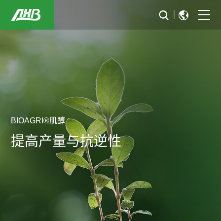
首页
关于我们
可持续发展
行业解决方案
BIOAGRI®肌醇
提高产量与抗逆性
新闻与活动
投资者关系
加入华恒