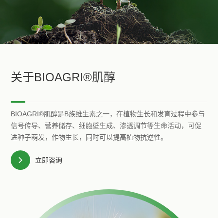
关于BIOAGRI®肌醇
BIOAGRI®肌醇是B族维生素之一，在植物生长和发育过程中参与
信号传导、营养储存、细胞壁生成、渗透调节等生命活动，可促
进种子萌发，作物生长，同时可以提高植物抗逆性。
立即咨询