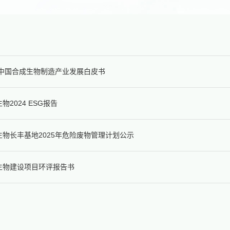
25中国合成生物制造产业发展白皮书
物2024 ESG报告
生物长丰基地2025年危险废物管理计划公示
生物建设项目环评报告书