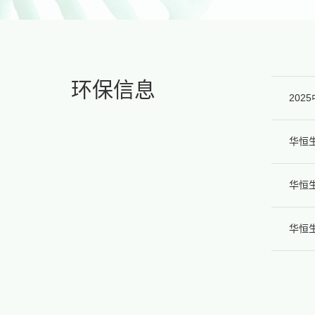
投资者关系
加入华恒
环保信息
20
华恒生
华恒
华恒