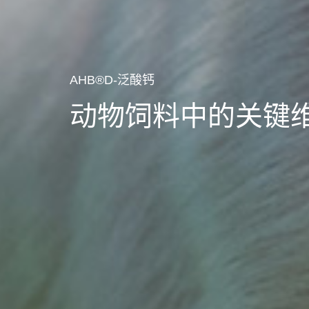
AHB®D-泛酸钙
动物饲料中的关键