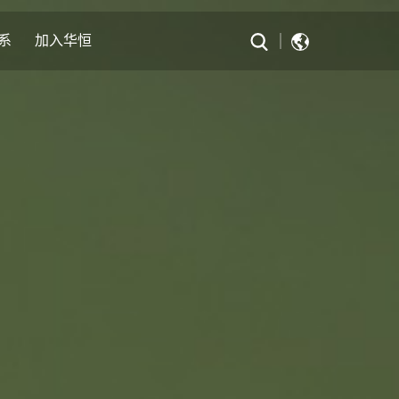
系
加入华恒