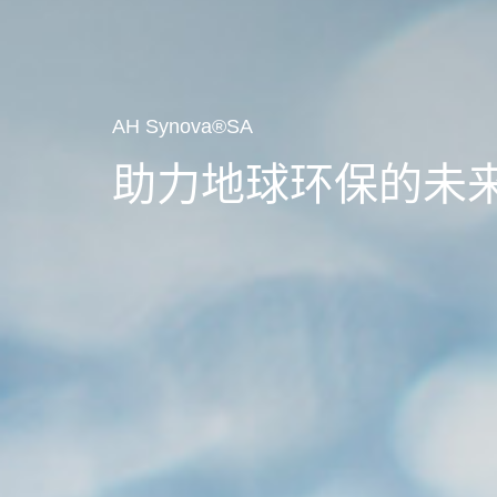
AH Synova®SA
助力地球环保的未