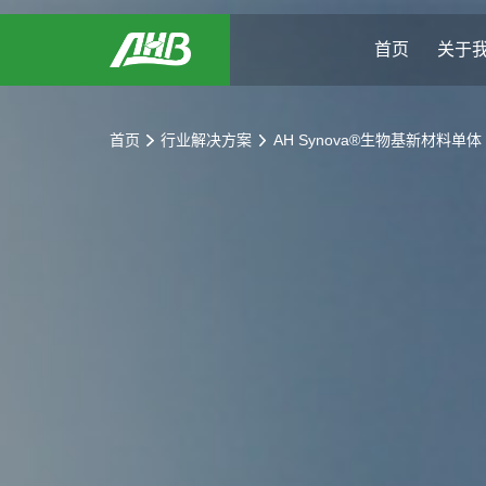
首页
关于
首页
首页
行业解决方案
AH Synova®生物基新材料单体
关于我们
可持续发展
行业解决方案
新闻与活动