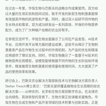
在过去一年里，华恒生物与巴斯夫的战略合作成果斐然。双方经
过大量的生测实验和田间试验，联手开发的新型生物刺激素能够
有效提高作物的抗逆性和产量。同时，通过深入钻研不同作物的
生长特点和需求，双方成功研发出一系列高效、环保的作物营养
配方，成为了广大种植户信赖的农业好帮手。
在参观交流环节，华恒生物全面展示了公司在产品发现、AI技术
平台、应用开发平台等方面的建设成果，这些平台揭示了生物刺
激素类产品在作物生长过程中的作用机制，为产品的优化和精准
应用提供了理论支持。同时，华恒生物展示了一套基于AI技术的
植物营养应用模型，该模型能够根据不同作物的生长阶段和环境
条件，精准推荐生物刺激素的使用量和使用时间，大大提高了产
品的使用效率和效果。
研讨会上，巴斯夫农业解决方案部新技术与生物解决方案负责人
Stefan Tresch博士表示：“巴斯夫提供覆盖植物全生长周期的综合
解决方案——从种衣剂、化学和生物方案到数字农业。在全球农
业向绿色、高效转型的背景下，生物方案正扮演着关键角色，华
恒生物在合成生物和产品开发领域的技术积累与创新实践，正是