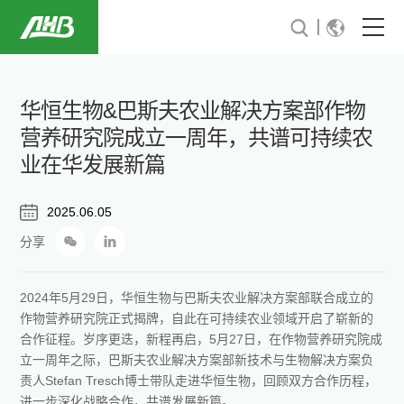
首页
华恒生物&巴斯夫农业解决方案部作物
关于我们
营养研究院成立一周年，共谱可持续农
业在华发展新篇
可持续发展
2025.06.05
行业解决方案
分享
新闻与活动
2024年5月29日，华恒生物与巴斯夫农业解决方案部联合成立的
投资者关系
作物营养研究院正式揭牌，自此在可持续农业领域开启了崭新的
合作征程。岁序更迭，新程再启，5月27日，在作物营养研究院成
加入华恒
立一周年之际，巴斯夫农业解决方案部新技术与生物解决方案负
责人Stefan Tresch博士带队走进华恒生物，回顾双方合作历程，
进一步深化战略合作，共谱发展新篇。