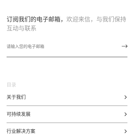
订阅我们的电子邮箱，
欢迎来信，与我们保持
互动与联系
目录
关于我们
可持续发展
行业解决方案