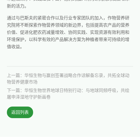
新的活力。
通过与巴斯夫的紧密合作以及行业专家团队的加入，作物营养研
究院将不断探索作物营养领域的新边界，包括提高农产品的营养
价值、促进化肥农药减量增效、协同实践、实现资源有效利用和
环境保护，以科学有效的产品解决方案为种植者带来可持续的增
值收益。
上一篇：华恒生物与赢创签署战略合作谅解备忘录，共拓全球动
物营养健康市场
下一篇：华恒生物世界地球日特别行动：与地球同频呼吸，共绘
屠申泽湿地守护新画卷
返回列表