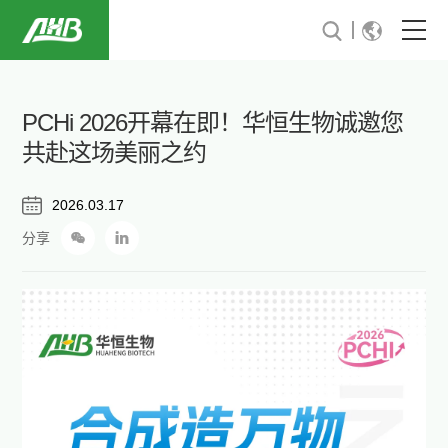
首页
PCHi 2026开幕在即！华恒生物诚邀您
关于我们
共赴这场美丽之约
可持续发展
2026.03.17
分享
行业解决方案
新闻与活动
投资者关系
加入华恒