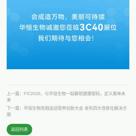
上一篇：FIC2026，与华恒生物一起解锁健康密码，定义美味未
来
下一篇：华恒生物亮相运动营养创新大会 发布四大场景化解决方
案
返回列表