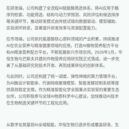
在研发端，公司构建了全流程AI赋能酶筛选体系，将AI应用于酶
序列检索、功能筛选、结构与动力学预测、风险评估和候选排序
等关键环节，推动研发模式由传统试错向数据驱动、模型辅助、
实验闭环转变，显著提升研发效率与资源配置能力。
在市场端，公司依托氨基酸核心原料领域的产业积累，持续推进
AI在农业营养与精准健康领域的应用，打造AI植物营养配方平台
和AI精准营养配方平台，不断拓展新兴市场空间。2026年1月，华
恒生物与巴斯夫共建的作物营养应用研究院正式落成，进一步完
善了从基础研究到技术开发、再到成果转化的创新体系。
与此同时，公司还构建了统一调度、弹性伸缩的算力管理平台，
为AI酶设计智能体、代谢网络推理模型、智能发酵控制系统等提
供高效稳定支撑。作为精准智能化学全国重点实验室的重要生态
伙伴，公司积极参与全球AI物质科学中心建设，加快推动AI技术
在生物制造关键环节的工程化应用。
从数字化筑基到AI全域赋能，华恒生物已逐步形成覆盖研发、生