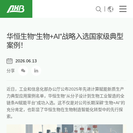
首页
华恒生物“生物+AI”战略入选国家级典型
关于我们
案例！
可持续发展
2026.06.13
分享
行业解决方案
新闻与活动
近日，工业和信息化部办公厅公布2025年先进计算赋能新质生产
力典型应用案例名单，华恒生物“从分子设计到生物工业智造的全
投资者关系
链条AI赋能平台”成功入选。这不仅是对公司长期深耕“生物+AI”的
充分肯定，也彰显了华恒生物在生物制造智能化转型中的先行探
索。
加入华恒