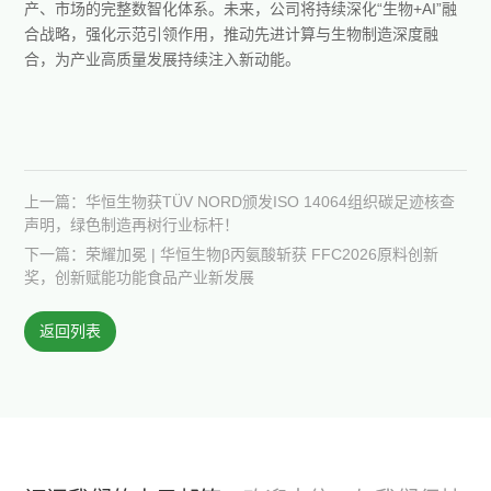
产、市场的完整数智化体系。未来，公司将持续深化“生物+AI”融
合战略，强化示范引领作用，推动先进计算与生物制造深度融
合，为产业高质量发展持续注入新动能。
上一篇：华恒生物获TÜV NORD颁发ISO 14064组织碳足迹核查
声明，绿色制造再树行业标杆！
下一篇：荣耀加冕 | 华恒生物β丙氨酸斩获 FFC2026原料创新
奖，创新赋能功能食品产业新发展
返回列表